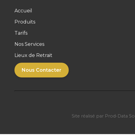
Accueil
Produits
Tarifs
Nos Services
Lieux de Retrait
Nous Contacter
Site réalisé par
Prod-Data So