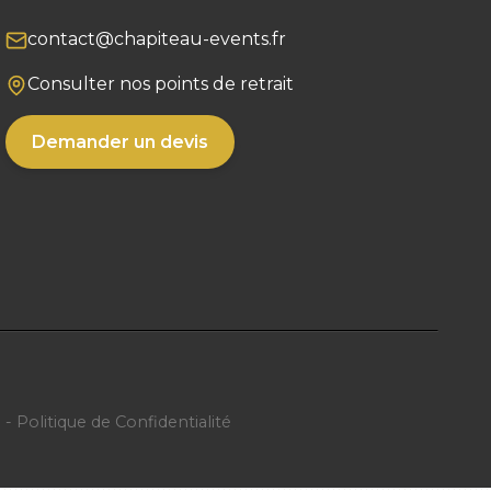
contact@chapiteau-events.fr
Consulter nos points de retrait
Demander un devis
n
-
Politique de Confidentialité