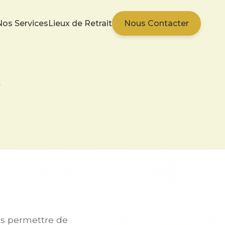
Nos Services
Lieux de Retrait
Nous Contacter
s
us permettre de