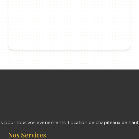
 pour tous vos événements. Location de chapiteaux de haute 
Nos Services