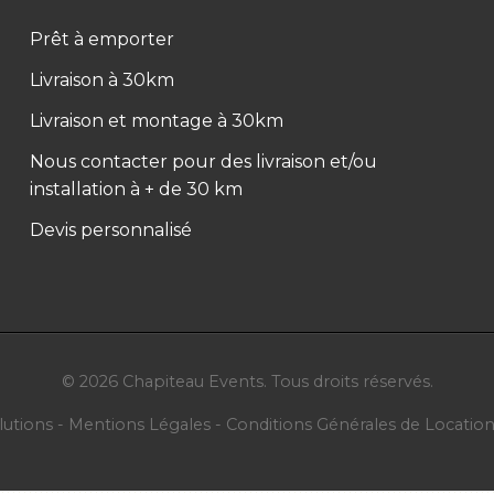
Prêt à emporter
Livraison à 30km
Livraison et montage à 30km
Nous contacter pour des livraison et/ou
installation à + de 30 km
Devis personnalisé
©
2026
Chapiteau Events. Tous droits réservés.
lutions
-
Mentions Légales
-
Conditions Générales de Locatio