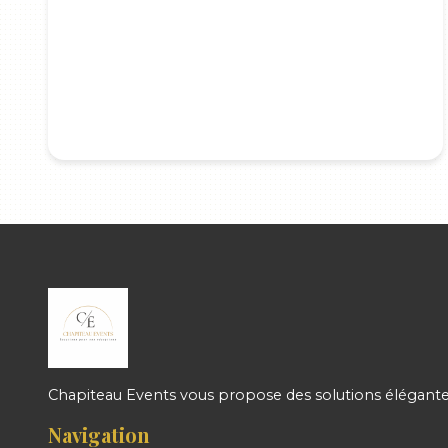
Chapiteau Events vous propose des solutions élégantes
Navigation