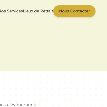
Nos Services
Lieux de Retrait
Nous Contacter
types d'événements