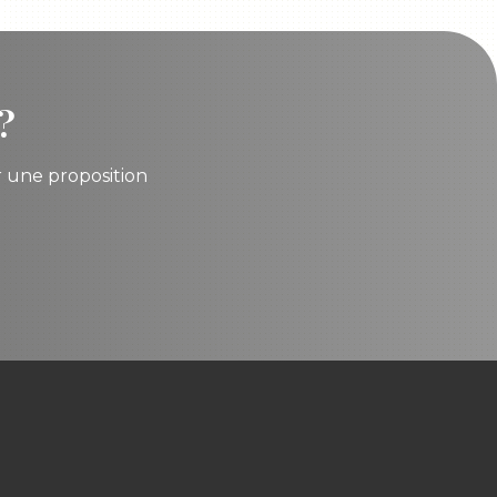
?
r une proposition