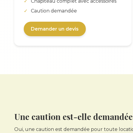
Chapiteau complet avec accessoires
Caution demandée
Demander un devis
Une caution est-elle demandée
Oui, une caution est demandée pour toute location