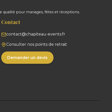
qualité pour mariages, fêtes et réceptions.
Contact
contact@chapiteau-events.fr
Consulter nos points de retrait
Demander un devis