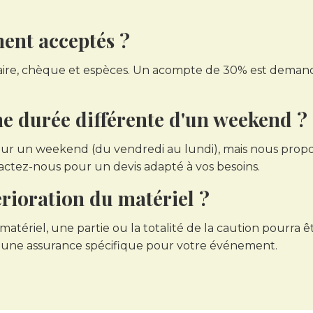
ent acceptés ?
re, chèque et espèces. Un acompte de 30% est demandé à
une durée différente d'un weekend ?
our un weekend (du vendredi au lundi), mais nous propos
ctez-nous pour un devis adapté à vos besoins.
érioration du matériel ?
tériel, une partie ou la totalité de la caution pourra 
e une assurance spécifique pour votre événement.