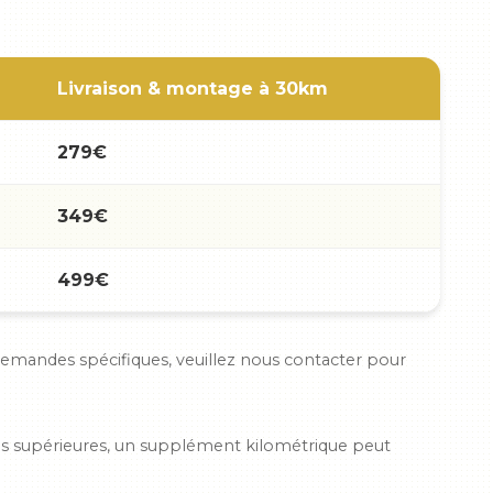
Livraison & montage à 30km
279€
349€
499€
 demandes spécifiques, veuillez nous contacter pour
es supérieures, un supplément kilométrique peut