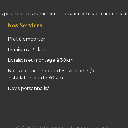
 pour tous vos événements. Location de chapiteaux de haute 
Nos Services
Prêt à emporter
Livraison à 30km
Livraison et montage à 30km
Nous contacter pour des livraison et/ou
installation à + de 30 km
Devis personnalisé
©
2026
Chapiteau Events. Tous droits réservés.